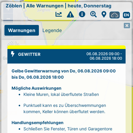
Zöblen
|
Alle Warnungen
|
heute, Donnerstag
+
EN
−
Warnungen
Legende
06.08.2026 09:00 -
GEWITTER
06.08.2026 18:00
Gelbe Gewitterwarnung von Do, 06.08.2026 09:00
bis Do, 06.08.2026 18:00
Mögliche Auswirkungen
Kleine Muren, lokal überflutete Straßen
Punktuell kann es zu Überschwemmungen
kommen, Keller können überflutet werden.
Handlungsempfehlungen
Schließen Sie Fenster, Türen und Garagentore