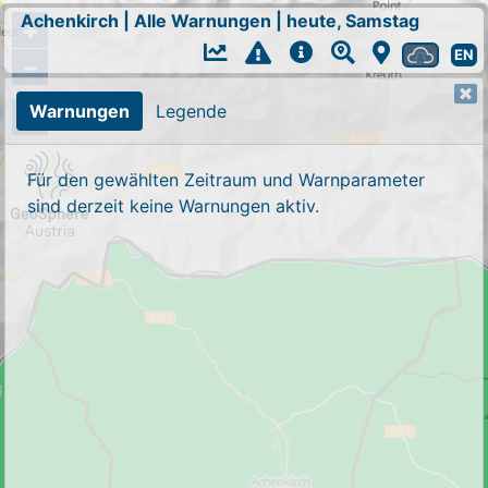
Achenkirch
|
Alle Warnungen
|
heute, Samstag
+
EN
−
Warnungen
Legende
Für den gewählten Zeitraum und Warnparameter
sind derzeit keine Warnungen aktiv.