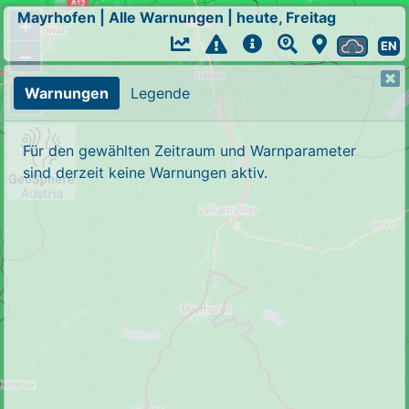
Mayrhofen
|
Alle Warnungen
|
heute, Freitag
+
EN
−
Warnungen
Legende
Für den gewählten Zeitraum und Warnparameter
sind derzeit keine Warnungen aktiv.