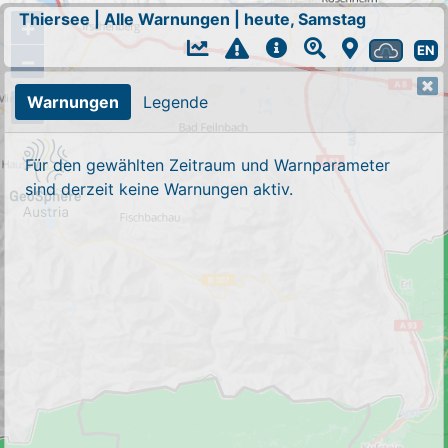
Thiersee
|
Alle Warnungen
|
heute, Samstag
+
EN
−
Warnungen
Legende
Für den gewählten Zeitraum und Warnparameter
sind derzeit keine Warnungen aktiv.