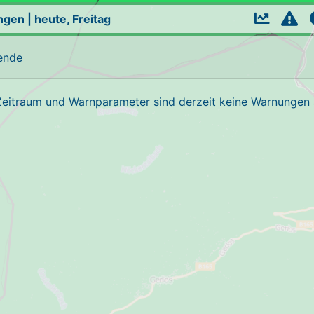
ngen
|
heute, Freitag
ende
Zeitraum und Warnparameter sind derzeit keine Warnungen a