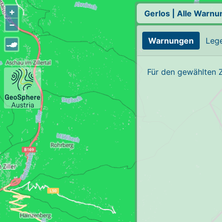
+
Gerlos
|
Alle Warnu
−
Warnungen
Leg
Für den gewählten 