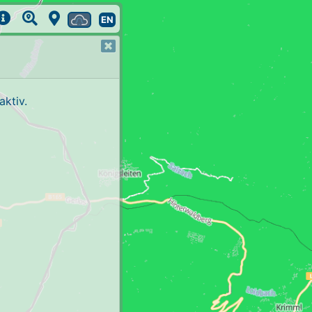
EN
ktiv.