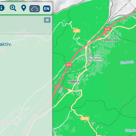
EN
ktiv.