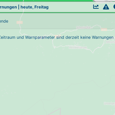
arnungen
|
heute, Freitag
ende
Zeitraum und Warnparameter sind derzeit keine Warnungen a