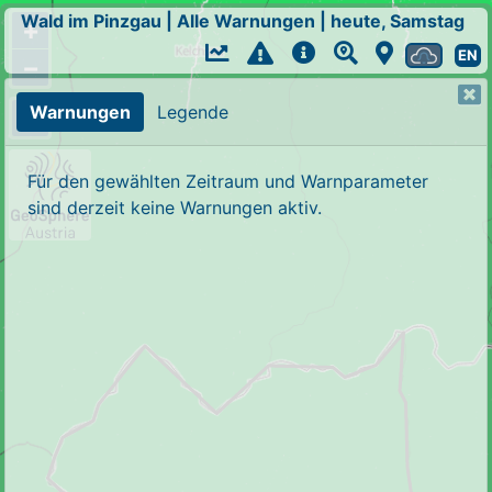
Wald im Pinzgau
|
Alle Warnungen
|
heute, Samstag
+
EN
−
Warnungen
Legende
Für den gewählten Zeitraum und Warnparameter
sind derzeit keine Warnungen aktiv.