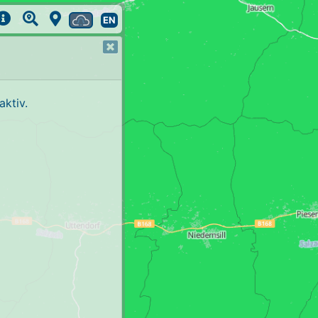
EN
ktiv.