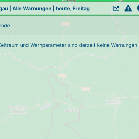
zgau
|
Alle Warnungen
|
heute, Freitag
ende
Zeitraum und Warnparameter sind derzeit keine Warnungen a