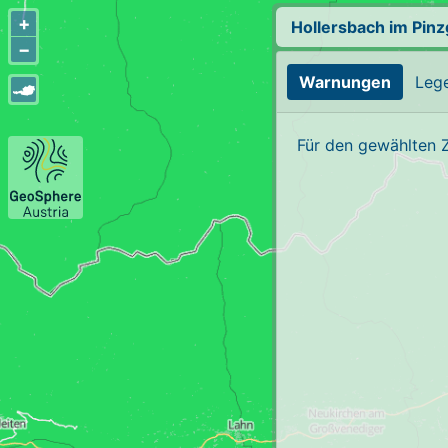
+
Hollersbach im Pin
−
Warnungen
Leg
Für den gewählten 