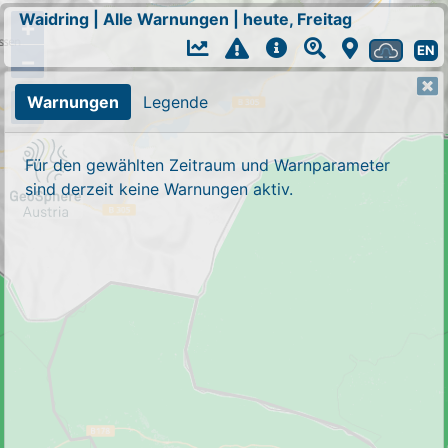
Waidring
|
Alle Warnungen
|
heute, Freitag
+
EN
−
Warnungen
Legende
Für den gewählten Zeitraum und Warnparameter
sind derzeit keine Warnungen aktiv.