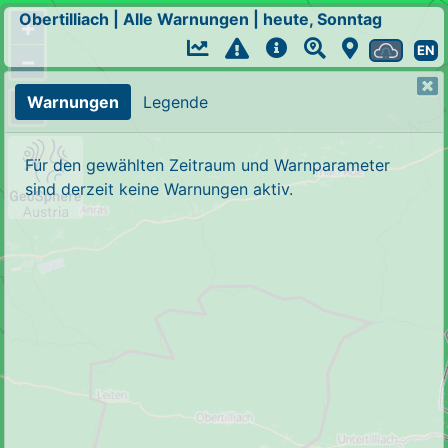
Obertilliach
|
Alle Warnungen
|
heute, Sonntag
+
EN
−
Warnungen
Legende
Für den gewählten Zeitraum und Warnparameter
sind derzeit keine Warnungen aktiv.