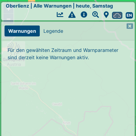
Oberlienz
|
Alle Warnungen
|
heute, Samstag
+
EN
−
Warnungen
Legende
Für den gewählten Zeitraum und Warnparameter
sind derzeit keine Warnungen aktiv.