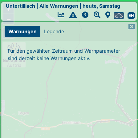
Untertilliach
|
Alle Warnungen
|
heute, Samstag
+
EN
−
Warnungen
Legende
Für den gewählten Zeitraum und Warnparameter
sind derzeit keine Warnungen aktiv.