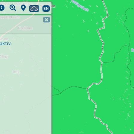
EN
ktiv.