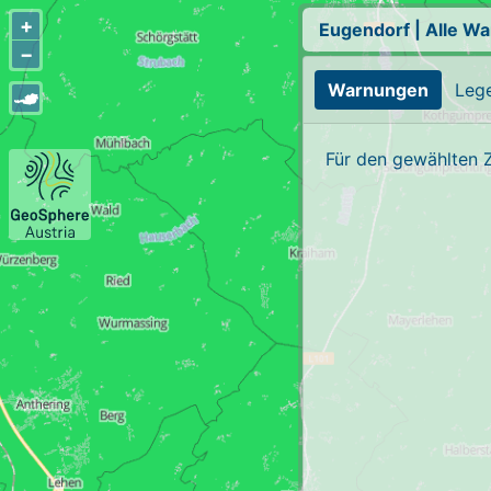
+
Eugendorf
|
Alle W
−
Warnungen
Leg
Für den gewählten 