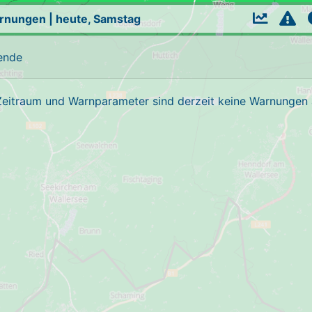
arnungen
|
heute, Samstag
ende
Zeitraum und Warnparameter sind derzeit keine Warnungen a