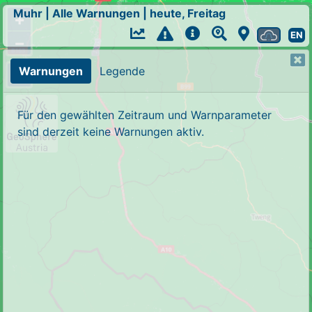
Muhr
|
Alle Warnungen
|
heute, Freitag
+
EN
−
Warnungen
Legende
Für den gewählten Zeitraum und Warnparameter
sind derzeit keine Warnungen aktiv.