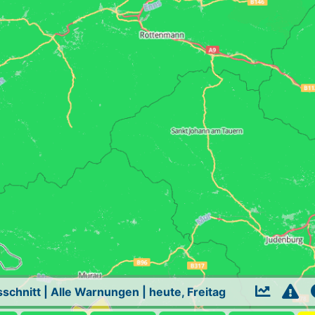
schnitt
|
Alle Warnungen
|
heute, Freitag