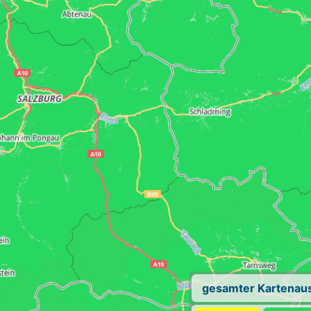
gesamter Kartenaus