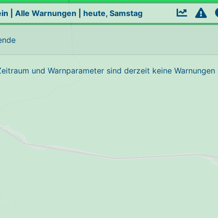
in
|
Alle Warnungen
|
heute, Samstag
ende
Zeitraum und Warnparameter sind derzeit keine Warnungen a