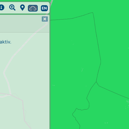
EN
ktiv.