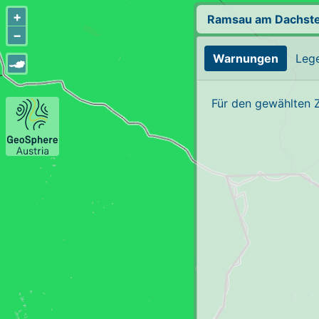
+
Ramsau am Dachste
−
Warnungen
Leg
Für den gewählten 