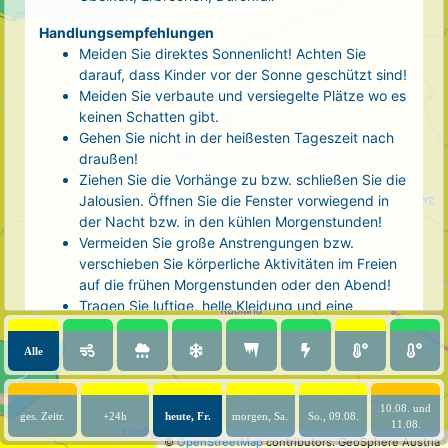
Handlungsempfehlungen
Meiden Sie direktes Sonnenlicht! Achten Sie
darauf, dass Kinder vor der Sonne geschützt sind!
Meiden Sie verbaute und versiegelte Plätze wo es
keinen Schatten gibt.
Gehen Sie nicht in der heißesten Tageszeit nach
draußen!
Ziehen Sie die Vorhänge zu bzw. schließen Sie die
Jalousien. Öffnen Sie die Fenster vorwiegend in
der Nacht bzw. in den kühlen Morgenstunden!
Vermeiden Sie große Anstrengungen bzw.
verschieben Sie körperliche Aktivitäten im Freien
auf die frühen Morgenstunden oder den Abend!
Tragen Sie luftige, helle Kleidung und eine
Kopfbedeckung!
Nehmen Sie eine kühle Dusche! Auch kalte Arm-
Alle
und Fußbäder wirken entlastend.
Trinken Sie ausreichend und regelmäßig
(mindestens 2 - 3 Liter pro Tag)! Optimal sind
10.08. und
ges. Zeitr.
+24h
heute, Fr.
morgen, Sa.
So., 09.08.
11.08.
Wasser, ungesüßter Tee oder mit Wasser
©
OpenStreetMap
contributors.
GeoSphere Austria