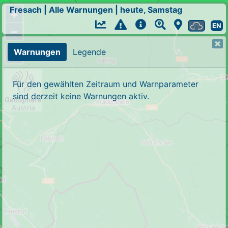
Fresach
|
Alle Warnungen
|
heute, Samstag
+
EN
−
Warnungen
Legende
Für den gewählten Zeitraum und Warnparameter
sind derzeit keine Warnungen aktiv.