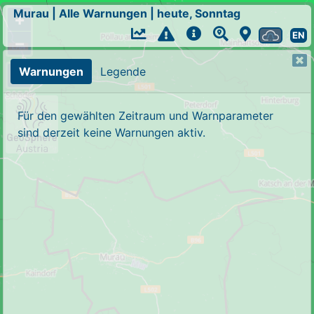
Murau
|
Alle Warnungen
|
heute, Sonntag
+
EN
−
Warnungen
Legende
Für den gewählten Zeitraum und Warnparameter
sind derzeit keine Warnungen aktiv.