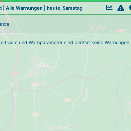
d
|
Alle Warnungen
|
heute, Samstag
ende
Zeitraum und Warnparameter sind derzeit keine Warnungen a