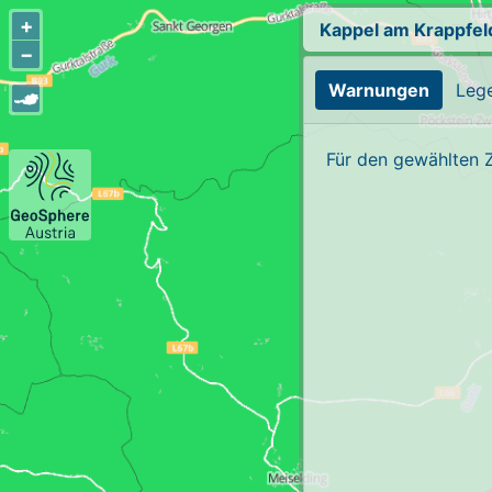
+
Kappel am Krappfel
−
Warnungen
Leg
Für den gewählten 