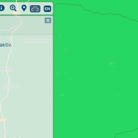
EN
ktiv.