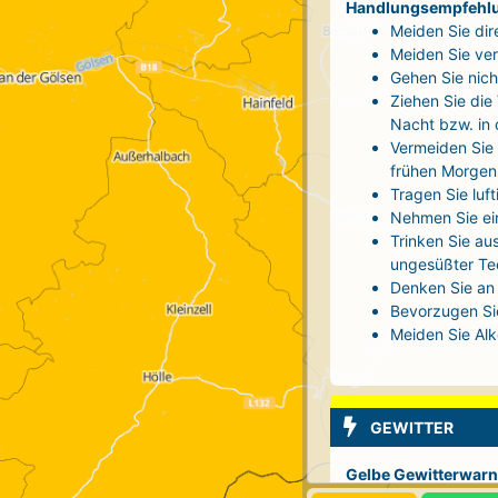
Handlungsempfehl
Meiden Sie dir
Meiden Sie ver
Gehen Sie nich
Ziehen Sie die
Nacht bzw. in
Vermeiden Sie 
frühen Morgen
Tragen Sie luf
Nehmen Sie ei
Trinken Sie au
ungesüßter Tee
Denken Sie an 
Bevorzugen Sie
Meiden Sie Alk
GEWITTER
Gelbe Gewitterwarn