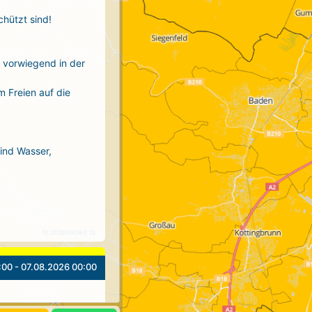
chützt sind!
r vorwiegend in der
m Freien auf die
sind Wasser,
10 202608060 12
:00 - 07.08.2026 00:00