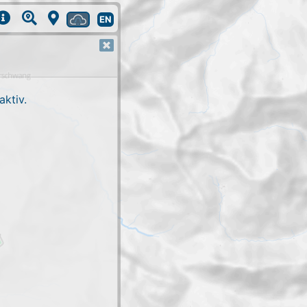
EN
ktiv.