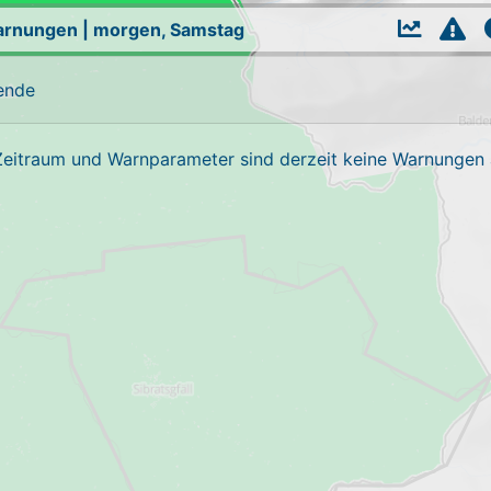
arnungen
|
morgen, Samstag
ende
Zeitraum und Warnparameter sind derzeit keine Warnungen a