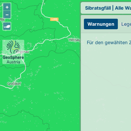
+
Sibratsgfäll
|
Alle W
−
Warnungen
Leg
Für den gewählten 