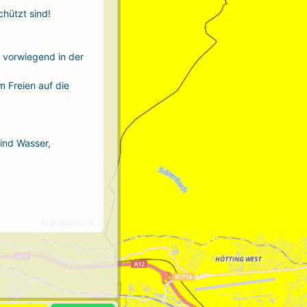
chützt sind!
r vorwiegend in der
m Freien auf die
sind Wasser,
10 202608070 31