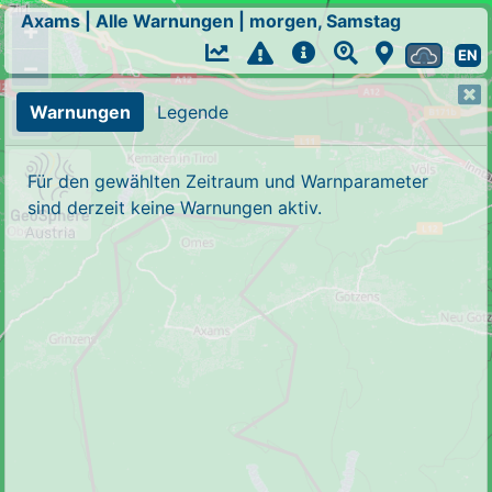
Axams
|
Alle Warnungen
|
morgen, Samstag
+
EN
−
Warnungen
Legende
Für den gewählten Zeitraum und Warnparameter
sind derzeit keine Warnungen aktiv.