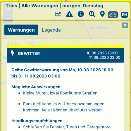
Trins
|
Alle Warnungen
|
morgen, Dienstag
+
EN
−
Warnungen
Legende
10.08.2026 18:00 -
GEWITTER
11.08.2026 03:00
Gelbe Gewitterwarnung von Mo, 10.08.2026 18:00
bis Di, 11.08.2026 03:00
Mögliche Auswirkungen
Kleine Muren, lokal überflutete Straßen
Punktuell kann es zu Überschwemmungen
kommen, Keller können überflutet werden.
Handlungsempfehlungen
Schließen Sie Fenster, Türen und Garagentore