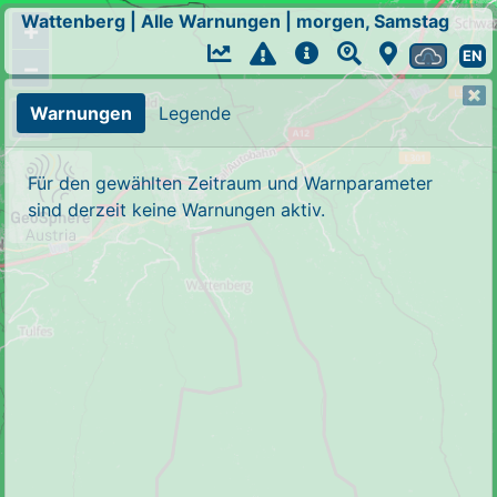
Wattenberg
|
Alle Warnungen
|
morgen, Samstag
+
EN
−
Warnungen
Legende
Für den gewählten Zeitraum und Warnparameter
sind derzeit keine Warnungen aktiv.