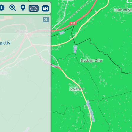
EN
ktiv.