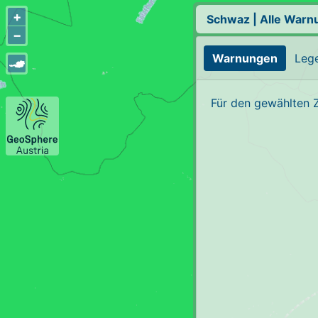
+
Schwaz
|
Alle Warn
−
Warnungen
Leg
Für den gewählten 