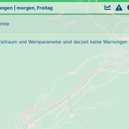
ungen
|
morgen, Freitag
ende
Zeitraum und Warnparameter sind derzeit keine Warnungen a