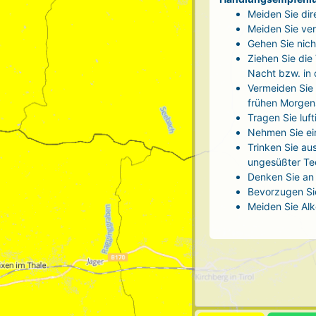
Meiden Sie dir
Meiden Sie ver
Gehen Sie nich
Ziehen Sie die
Nacht bzw. in
Vermeiden Sie 
frühen Morgen
Tragen Sie luf
Nehmen Sie ei
Trinken Sie au
ungesüßter Tee
Denken Sie an 
Bevorzugen Sie
Meiden Sie Alk