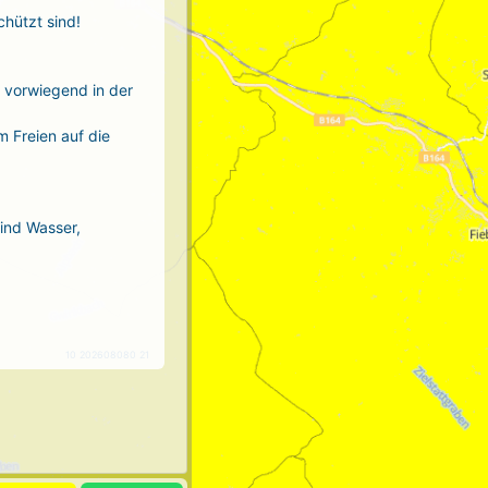
chützt sind!
r vorwiegend in der
m Freien auf die
sind Wasser,
10 202608080 21