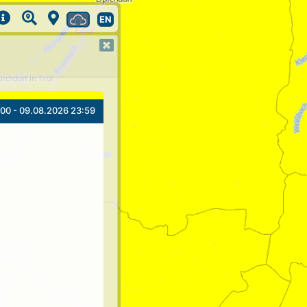
EN
00 - 09.08.2026 23:59