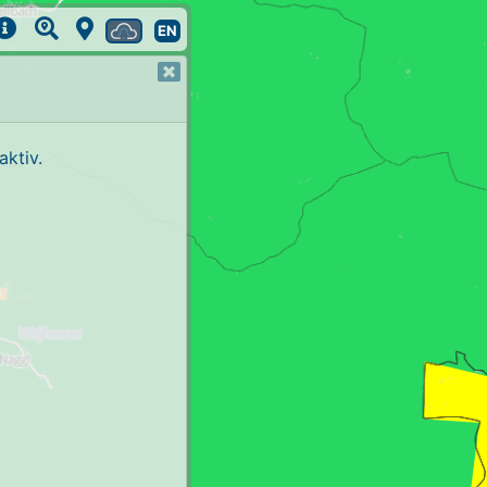
EN
ktiv.