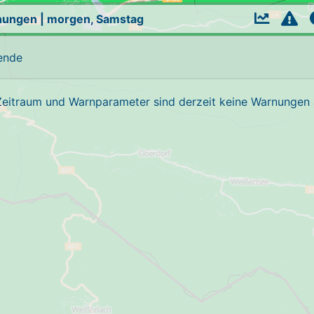
nungen
|
morgen, Samstag
ende
Zeitraum und Warnparameter sind derzeit keine Warnungen a