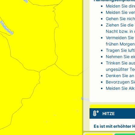
Meiden Sie dir
Meiden Sie ver
Gehen Sie nich
Ziehen Sie die
Nacht bzw. in
Vermeiden Sie 
frühen Morgen
Tragen Sie luf
Nehmen Sie ei
Trinken Sie au
ungesüßter Tee
Denken Sie an 
Bevorzugen Sie
Meiden Sie Alk
HITZE
Es ist mit erhöhter