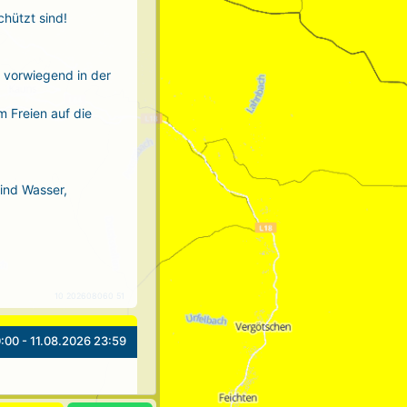
chützt sind!
r vorwiegend in der
m Freien auf die
sind Wasser,
10 202608060 51
:00 - 11.08.2026 23:59