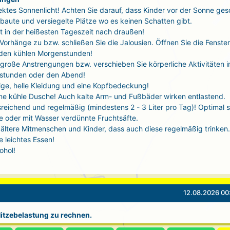
ektes Sonnenlicht! Achten Sie darauf, dass Kinder vor der Sonne ges
baute und versiegelte Plätze wo es keinen Schatten gibt.
t in der heißesten Tageszeit nach draußen!
 Vorhänge zu bzw. schließen Sie die Jalousien. Öffnen Sie die Fenste
 den kühlen Morgenstunden!
große Anstrengungen bzw. verschieben Sie körperliche Aktivitäten i
stunden oder den Abend!
tige, helle Kleidung und eine Kopfbedeckung!
ne kühle Dusche! Auch kalte Arm- und Fußbäder wirken entlastend.
sreichend und regelmäßig (mindestens 2 - 3 Liter pro Tag)! Optimal 
 oder mit Wasser verdünnte Fruchtsäfte.
ältere Mitmenschen und Kinder, dass auch diese regelmäßig trinken.
 leichtes Essen!
ohol!
12.08.2026 00
 Hitzebelastung zu rechnen.