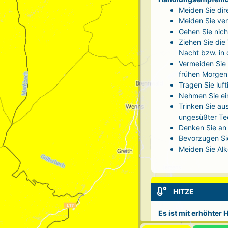
Meiden Sie dir
Meiden Sie ver
Gehen Sie nich
Ziehen Sie die
Nacht bzw. in
Vermeiden Sie 
frühen Morgen
Tragen Sie luf
Nehmen Sie ei
Trinken Sie au
ungesüßter Tee
Denken Sie an 
Bevorzugen Sie
Meiden Sie Alk
HITZE
Es ist mit erhöhter