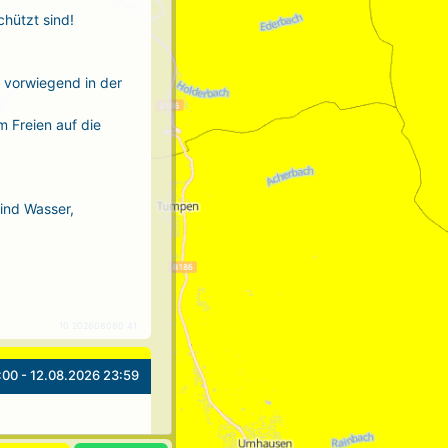
chützt sind!
r vorwiegend in der
m Freien auf die
sind Wasser,
10 202608080 41
:00 - 12.08.2026 23:59