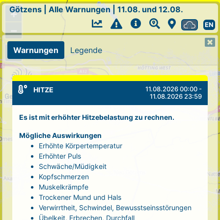
Götzens
|
Alle Warnungen
|
11.08. und 12.08.
+
EN
−
Warnungen
Legende
11.08.2026 00:00 -
HITZE
11.08.2026 23:59
Es ist mit erhöhter Hitzebelastung zu rechnen.
Mögliche Auswirkungen
Erhöhte Körpertemperatur
Erhöhter Puls
Schwäche/Müdigkeit
Kopfschmerzen
Muskelkrämpfe
Trockener Mund und Hals
Verwirrtheit, Schwindel, Bewusstseinsstörungen
Übelkeit, Erbrechen, Durchfall