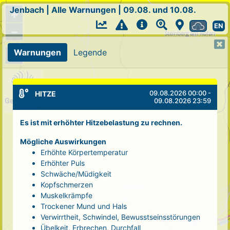
Jenbach
|
Alle Warnungen
|
09.08. und 10.08.
+
EN
−
Warnungen
Legende
09.08.2026 00:00 -
HITZE
09.08.2026 23:59
Es ist mit erhöhter Hitzebelastung zu rechnen.
Mögliche Auswirkungen
Erhöhte Körpertemperatur
Erhöhter Puls
Schwäche/Müdigkeit
Kopfschmerzen
Muskelkrämpfe
Trockener Mund und Hals
Verwirrtheit, Schwindel, Bewusstseinsstörungen
Übelkeit, Erbrechen, Durchfall