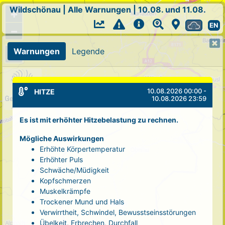
Wildschönau
|
Alle Warnungen
|
10.08. und 11.08.
+
EN
−
Warnungen
Legende
10.08.2026 00:00 -
HITZE
10.08.2026 23:59
Es ist mit erhöhter Hitzebelastung zu rechnen.
Mögliche Auswirkungen
Erhöhte Körpertemperatur
Erhöhter Puls
Schwäche/Müdigkeit
Kopfschmerzen
Muskelkrämpfe
Trockener Mund und Hals
Verwirrtheit, Schwindel, Bewusstseinsstörungen
Übelkeit, Erbrechen, Durchfall