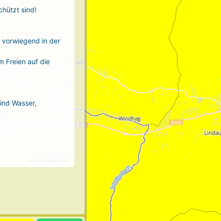
chützt sind!
r vorwiegend in der
m Freien auf die
sind Wasser,
10 202608080 41