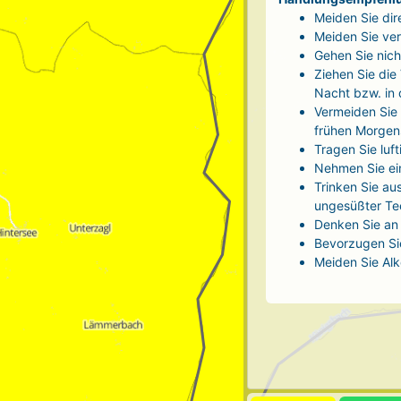
Meiden Sie dir
Meiden Sie ver
Gehen Sie nich
Ziehen Sie die
Nacht bzw. in
Vermeiden Sie 
frühen Morgen
Tragen Sie luf
Nehmen Sie ei
Trinken Sie au
ungesüßter Tee
Denken Sie an 
Bevorzugen Sie
Meiden Sie Alk