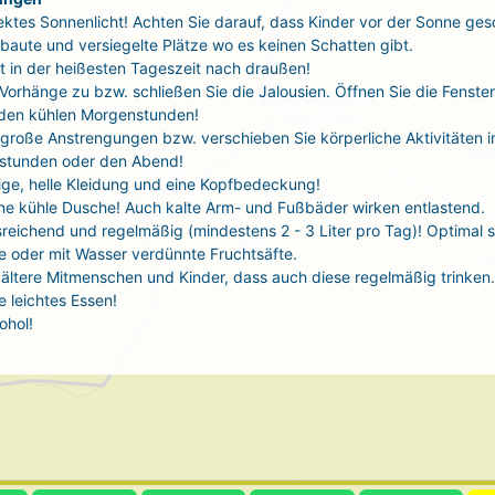
ektes Sonnenlicht! Achten Sie darauf, dass Kinder vor der Sonne ges
baute und versiegelte Plätze wo es keinen Schatten gibt.
t in der heißesten Tageszeit nach draußen!
 Vorhänge zu bzw. schließen Sie die Jalousien. Öffnen Sie die Fenste
 den kühlen Morgenstunden!
große Anstrengungen bzw. verschieben Sie körperliche Aktivitäten i
stunden oder den Abend!
tige, helle Kleidung und eine Kopfbedeckung!
ne kühle Dusche! Auch kalte Arm- und Fußbäder wirken entlastend.
sreichend und regelmäßig (mindestens 2 - 3 Liter pro Tag)! Optimal 
 oder mit Wasser verdünnte Fruchtsäfte.
ältere Mitmenschen und Kinder, dass auch diese regelmäßig trinken.
 leichtes Essen!
ohol!