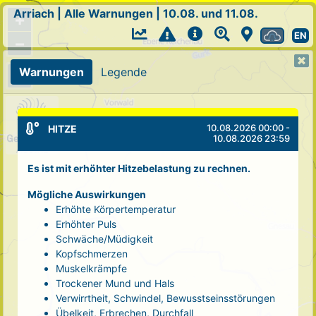
Arriach
|
Alle Warnungen
|
10.08. und 11.08.
+
EN
−
Warnungen
Legende
10.08.2026 00:00 -
HITZE
10.08.2026 23:59
Es ist mit erhöhter Hitzebelastung zu rechnen.
Mögliche Auswirkungen
Erhöhte Körpertemperatur
Erhöhter Puls
Schwäche/Müdigkeit
Kopfschmerzen
Muskelkrämpfe
Trockener Mund und Hals
Verwirrtheit, Schwindel, Bewusstseinsstörungen
Übelkeit, Erbrechen, Durchfall