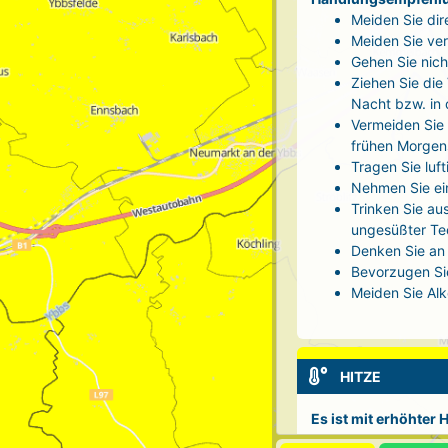
Meiden Sie dir
Meiden Sie ver
Gehen Sie nich
Ziehen Sie die
Nacht bzw. in
Vermeiden Sie 
frühen Morgen
Tragen Sie luf
Nehmen Sie ei
Trinken Sie au
ungesüßter Tee
Denken Sie an 
Bevorzugen Sie
Meiden Sie Alk
HITZE
Es ist mit erhöhter