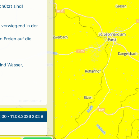
chützt sind!
r vorwiegend in der
m Freien auf die
sind Wasser,
10 202608070 41
:00 - 11.08.2026 23:59