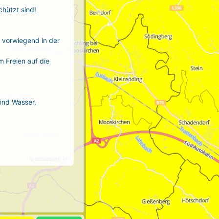
chützt sind!
r vorwiegend in der
m Freien auf die
sind Wasser,
10 202608080 41