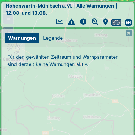
Hohenwarth-Mühlbach a.M.
|
Alle Warnungen
|
+
12.08. und 13.08.
−
EN
Warnungen
Legende
Für den gewählten Zeitraum und Warnparameter
sind derzeit keine Warnungen aktiv.