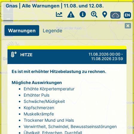
Gnas
|
Alle Warnungen
|
11.08. und 12.08.
+
EN
−
Warnungen
Legende
11.08.2026 00:00 -
HITZE
11.08.2026 23:59
Es ist mit erhöhter Hitzebelastung zu rechnen.
Mögliche Auswirkungen
Erhöhte Körpertemperatur
Erhöhter Puls
Schwäche/Müdigkeit
Kopfschmerzen
Muskelkrämpfe
Trockener Mund und Hals
Verwirrtheit, Schwindel, Bewusstseinsstörungen
Übelkeit, Erbrechen, Durchfall