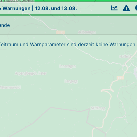
le Warnungen
|
12.08. und 13.08.
ende
Zeitraum und Warnparameter sind derzeit keine Warnungen a