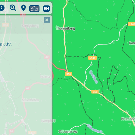
EN
ktiv.