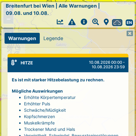
Breitenfurt bei Wien
|
Alle Warnungen
|
+
09.08. und 10.08.
−
EN
Warnungen
Legende
10.08.2026 00:00 -
HITZE
10.08.2026 23:59
Es ist mit starker Hitzebelastung zu rechnen.
Mögliche Auswirkungen
Erhöhte Körpertemperatur
Erhöhter Puls
Schwäche/Müdigkeit
Kopfschmerzen
Muskelkrämpfe
Trockener Mund und Hals
Verwirrtheit, Schwindel, Bewusstseinsstörungen