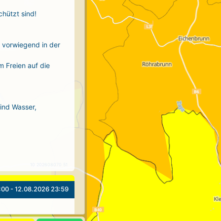
chützt sind!
r vorwiegend in der
m Freien auf die
sind Wasser,
10 202608070 51
:00 - 12.08.2026 23:59