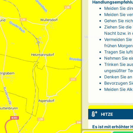
Handlungsempfehl
Meiden Sie dir
Meiden Sie ver
Gehen Sie nich
Ziehen Sie die
Nacht bzw. in
Vermeiden Sie 
frühen Morgen
Tragen Sie luf
Nehmen Sie ei
Trinken Sie au
ungesüßter Tee
Denken Sie an 
Bevorzugen Sie
Meiden Sie Alk
HITZE
Es ist mit erhöhter