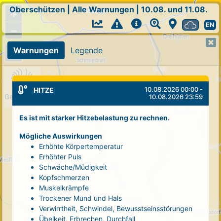
Oberschützen
|
Alle Warnungen
|
10.08. und 11.08.
+
EN
−
Warnungen
Legende
10.08.2026 00:00 -
HITZE
10.08.2026 23:59
Es ist mit starker Hitzebelastung zu rechnen.
Mögliche Auswirkungen
Erhöhte Körpertemperatur
Erhöhter Puls
Schwäche/Müdigkeit
Kopfschmerzen
Muskelkrämpfe
Trockener Mund und Hals
Verwirrtheit, Schwindel, Bewusstseinsstörungen
Übelkeit, Erbrechen, Durchfall