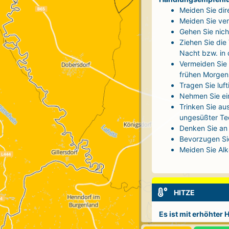
Meiden Sie dir
Meiden Sie ver
Gehen Sie nich
Ziehen Sie die
Nacht bzw. in
Vermeiden Sie 
frühen Morgen
Tragen Sie luf
Nehmen Sie ei
Trinken Sie au
ungesüßter Tee
Denken Sie an 
Bevorzugen Sie
Meiden Sie Alk
HITZE
Es ist mit erhöhter