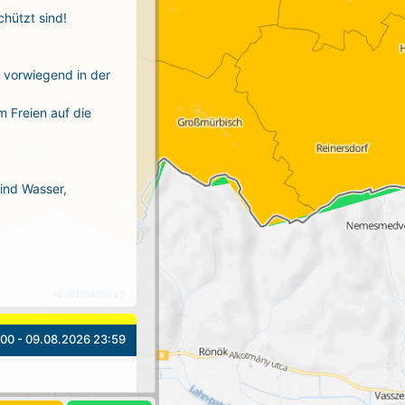
chützt sind!
r vorwiegend in der
m Freien auf die
sind Wasser,
10 202608050 62
00 - 09.08.2026 23:59