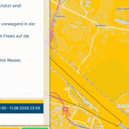
chützt sind!
r vorwiegend in der
m Freien auf die
sind Wasser,
10 202608070 42
:00 - 11.08.2026 23:59