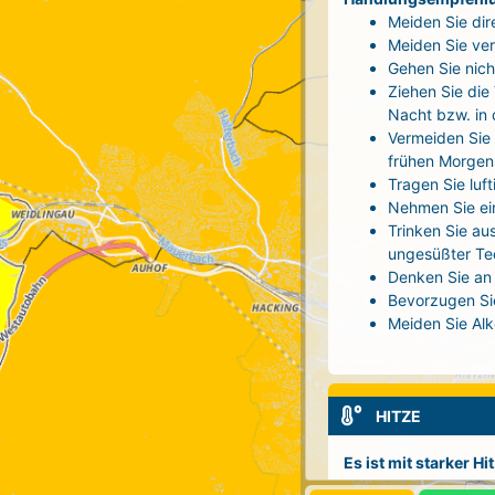
Meiden Sie dir
Meiden Sie ver
Gehen Sie nich
Ziehen Sie die
Nacht bzw. in
Vermeiden Sie 
frühen Morgen
Tragen Sie luf
Nehmen Sie ei
Trinken Sie au
ungesüßter Tee
Denken Sie an 
Bevorzugen Sie
Meiden Sie Alk
HITZE
Es ist mit starker H