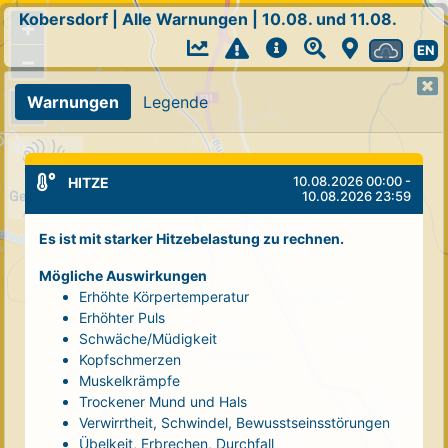
Kobersdorf
|
Alle Warnungen
|
10.08. und 11.08.
+
EN
−
Warnungen
Legende
10.08.2026 00:00 -
HITZE
10.08.2026 23:59
Es ist mit starker Hitzebelastung zu rechnen.
Mögliche Auswirkungen
Erhöhte Körpertemperatur
Erhöhter Puls
Schwäche/Müdigkeit
Kopfschmerzen
Muskelkrämpfe
Trockener Mund und Hals
Verwirrtheit, Schwindel, Bewusstseinsstörungen
Übelkeit, Erbrechen, Durchfall