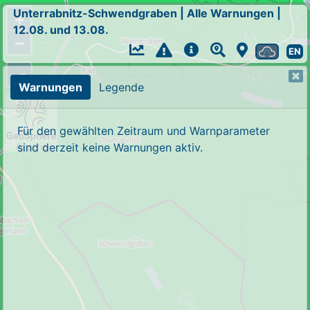
Unterrabnitz-Schwendgraben
|
Alle Warnungen
|
+
12.08. und 13.08.
−
EN
Warnungen
Legende
Für den gewählten Zeitraum und Warnparameter
sind derzeit keine Warnungen aktiv.