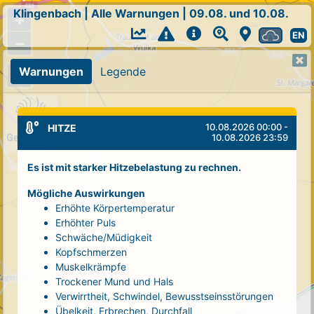
Klingenbach
|
Alle Warnungen
|
09.08. und 10.08.
+
EN
−
Warnungen
Legende
10.08.2026 00:00 -
HITZE
10.08.2026 23:59
Es ist mit starker Hitzebelastung zu rechnen.
Mögliche Auswirkungen
Erhöhte Körpertemperatur
Erhöhter Puls
Schwäche/Müdigkeit
Kopfschmerzen
Muskelkrämpfe
Trockener Mund und Hals
Verwirrtheit, Schwindel, Bewusstseinsstörungen
Übelkeit, Erbrechen, Durchfall