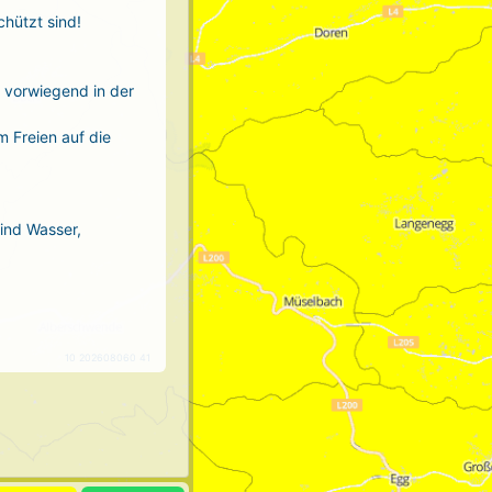
chützt sind!
r vorwiegend in der
m Freien auf die
sind Wasser,
10 202608060 41