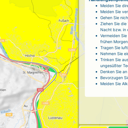
Meiden Sie dir
Meiden Sie ver
Gehen Sie nich
Ziehen Sie die
Nacht bzw. in
Vermeiden Sie 
frühen Morgen
Tragen Sie luf
Nehmen Sie ei
Trinken Sie au
ungesüßter Tee
Denken Sie an 
Bevorzugen Sie
Meiden Sie Alk